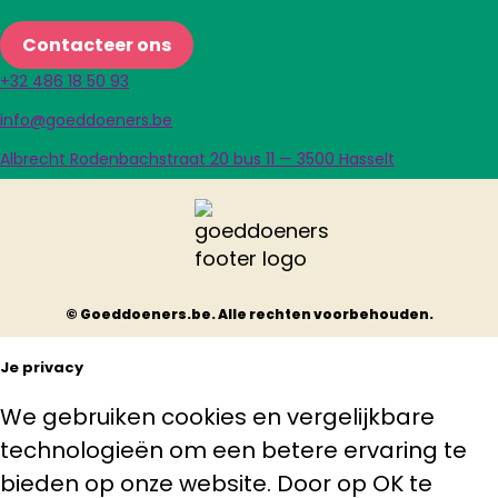
Contacteer ons
+32 486 18 50 93
info@goeddoeners.be
Albrecht Rodenbachstraat 20 bus 11 — 3500 Hasselt
© Goeddoeners.be. Alle rechten voorbehouden.
Je privacy
We gebruiken cookies en vergelijkbare
technologieën om een betere ervaring te
bieden op onze website. Door op OK te