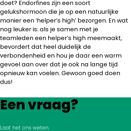
doet? Endorfines zijn een soort
gelukshormoon die je op een natuurlijke
manier een ‘helper’s high’ bezorgen. En wat
nog leuker is: als je samen met je
teamleden een helper’s high meemaakt,
bevordert dat heel duidelijk de
verbondenheid en hou je daar een warm
gevoel aan over dat je ook na lange tijd
opnieuw kan voelen. Gewoon goed doen
dus!
Een vraag?
Laat het ons weten.