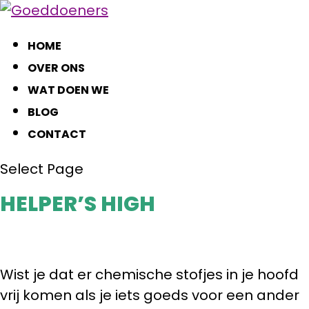
HOME
OVER ONS
WAT DOEN WE
BLOG
CONTACT
Select Page
HELPER’S HIGH
Wist je dat er chemische stofjes in je hoofd
vrij komen als je iets goeds voor een ander